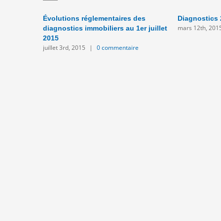
Évolutions réglementaires des
Diagnostics
mars 12th, 201
diagnostics immobiliers au 1er juillet
2015
juillet 3rd, 2015
|
0 commentaire