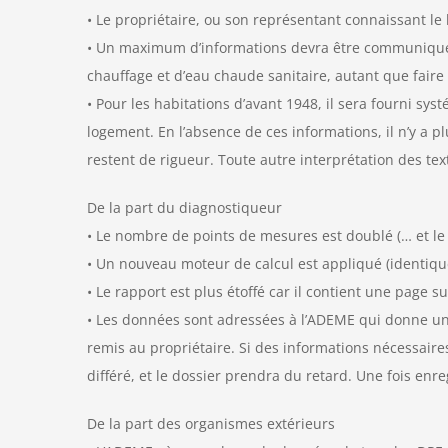
• Le propriétaire, ou son représentant connaissant le 
• Un maximum d’informations devra être communiqué r
chauffage et d’eau chaude sanitaire, autant que faire s
• Pour les habitations d’avant 1948, il sera fourni s
logement. En l’absence de ces informations, il n’y a p
restent de rigueur. Toute autre interprétation des tex
De la part du diagnostiqueur
• Le nombre de points de mesures est doublé (… et le 
• Un nouveau moteur de calcul est appliqué (identique 
• Le rapport est plus étoffé car il contient une page 
• Les données sont adressées à l’ADEME qui donne un
remis au propriétaire. Si des informations nécessai
différé, et le dossier prendra du retard. Une fois enreg
De la part des organismes extérieurs