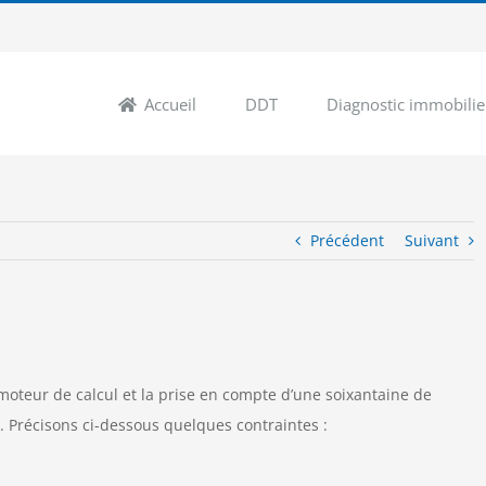
Accueil
DDT
Diagnostic immobilie
Précédent
Suivant
moteur de calcul et la prise en compte d’une soixantaine de
é. Précisons ci-dessous quelques contraintes :