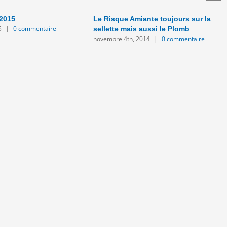
 2015
Le Risque Amiante toujours sur la
5
|
0 commentaire
sellette mais aussi le Plomb
novembre 4th, 2014
|
0 commentaire