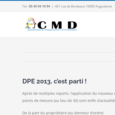
Passer
Tel :
05 45 94 10 94
|
401 rue de Bordeaux 16000 Angouleme
au
contenu
DPE 2013, c’est parti !
Après de multiples reports, l’application du nouveau 
points de mesure (au lieu de 30) sont enfin d’actualit
De la part du propriétaire (ou donneur d’ordre)