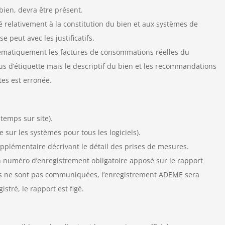
bien, devra être présent.
elativement à la constitution du bien et aux systèmes de
e peut avec les justificatifs.
ystématiquement les factures de consommations réelles du
lus d’étiquette mais le descriptif du bien et les recommandations
tes est erronée.
temps sur site).
sur les systèmes pour tous les logiciels).
supplémentaire décrivant le détail des prises de mesures.
 numéro d’enregistrement obligatoire apposé sur le rapport
res ne sont pas communiquées, l’enregistrement ADEME sera
istré, le rapport est figé.