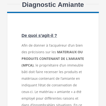
Diagnostic Amiante
De quoi s’agit-il ?
Afin de donner à l’acquéreur d’un bien
des précisions sur les
MATERIAUX OU
PRODUITS CONTENANT DE L’AMIANTE
(MPCA)
, le propriétaire d’un immeuble
bâti doit faire recenser les produits et
matériaux contenant de l’amiante en
indiquant l’état de conservation de
ceux-ci. Le matériau « amiante » a été
employé pour différentes raisons et
dans d’innombrables situations. En ce