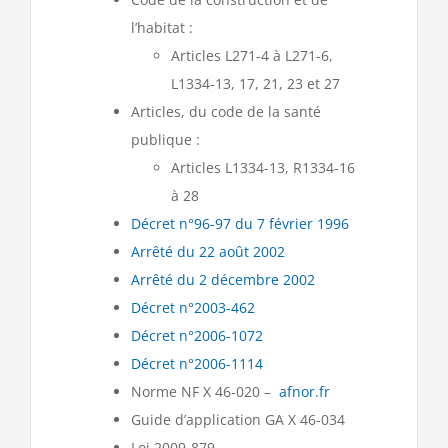
l’habitat :
Articles L271-4 à L271-6,
L1334-13, 17, 21, 23 et 27
Articles, du code de la santé
publique :
Articles L1334-13, R1334-16
à 28
Décret n°96-97 du 7 février 1996
Arrêté du 22 août 2002
Arrêté du 2 décembre 2002
Décret n°2003-462
Décret n°2006-1072
Décret n°2006-1114
Norme NF X 46-020 –
afnor.fr
Guide d’application GA X 46-034
Loi 2009-879