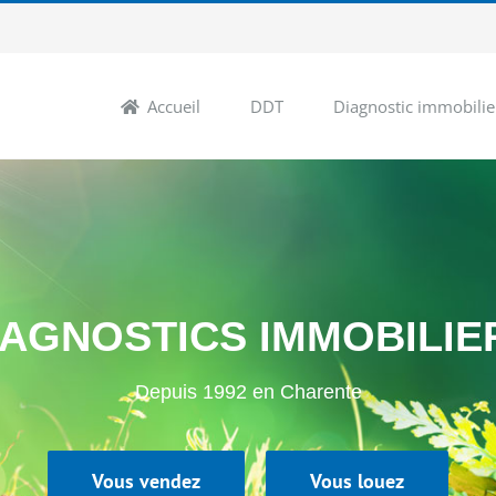
Accueil
DDT
Diagnostic immobilie
IAGNOSTICS IMMOBILIE
Depuis 1992 en Charente
Vous vendez
Vous louez