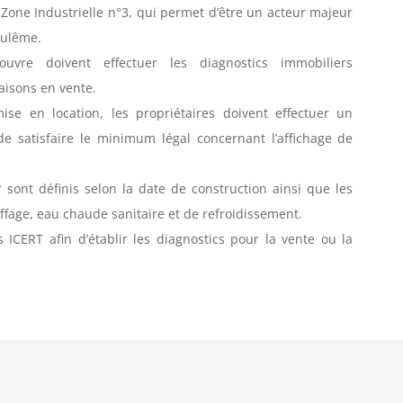
ne Industrielle n°3, qui permet d’être un acteur majeur
oulême.
ouvre doivent effectuer les diagnostics immobiliers
aisons en vente.
se en location, les propriétaires doivent effectuer un
de satisfaire le minimum légal concernant l’affichage de
 sont définis selon la date de construction ainsi que les
ffage, eau chaude sanitaire et de refroidissement.
 ICERT afin d’établir les diagnostics pour la vente ou la