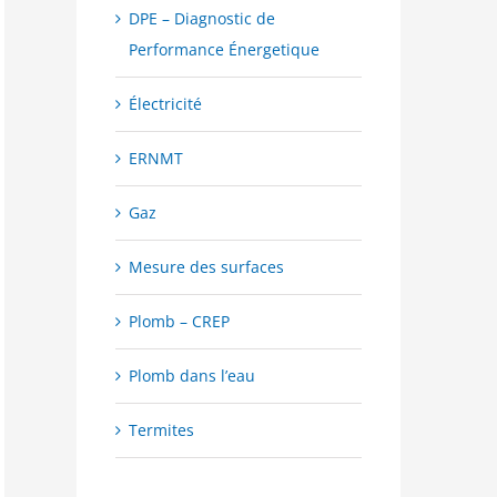
DPE – Diagnostic de
Performance Énergetique
Électricité
ERNMT
Gaz
Mesure des surfaces
Plomb – CREP
Plomb dans l’eau
Termites