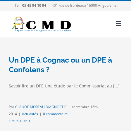
Passer
Tel :
05 45 94 10 94
|
401 rue de Bordeaux 16000 Angouleme
au
contenu
Un DPE à Cognac ou un DPE à
Confolens ?
Savoir lire un DPE Une étude par le Commissariat au [...]
Par
CLAUDE MOREAU DIAGNOSTIC
|
septembre 16th,
2014
|
Actualités
|
0 commentaire
Lire la suite