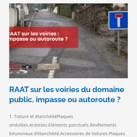
la
réalisation
du
RAAT
?
RAAT sur les voiries du domaine
public, impasse ou autoroute ?
1. Toiture et étanchéitéPlaques
ondulées.Ardoises.Eléments ponctuels.Revêtements
bitumineux d’étanchéité.Accessoires de toitures.Plaques