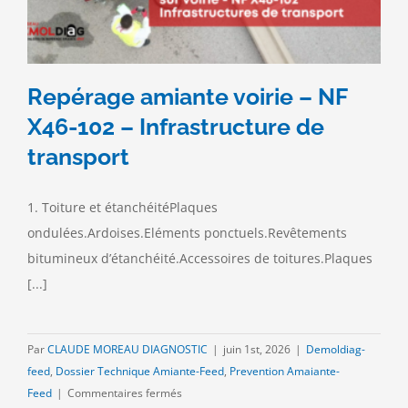
Repérage amiante voirie – NF
X46-102 – Infrastructure de
transport
1. Toiture et étanchéitéPlaques
ondulées.Ardoises.Eléments ponctuels.Revêtements
bitumineux d’étanchéité.Accessoires de toitures.Plaques
[...]
Par
CLAUDE MOREAU DIAGNOSTIC
|
juin 1st, 2026
|
Demoldiag-
feed
,
Dossier Technique Amiante-Feed
,
Prevention Amaiante-
sur
Feed
|
Commentaires fermés