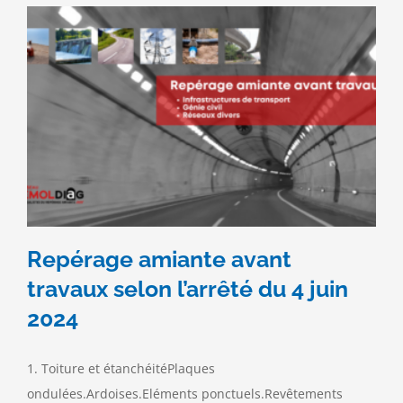
l’obligation
de
repérage
amiante
avant
travaux
?
Repérage amiante avant
travaux selon l’arrêté du 4 juin
2024
1. Toiture et étanchéitéPlaques
ondulées.Ardoises.Eléments ponctuels.Revêtements