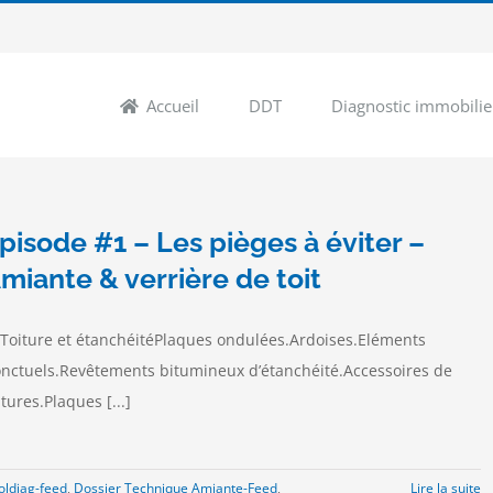
Accueil
DDT
Diagnostic immobilie
pisode #1 – Les pièges à éviter –
miante & verrière de toit
 Toiture et étanchéitéPlaques ondulées.Ardoises.Eléments
nctuels.Revêtements bitumineux d’étanchéité.Accessoires de
itures.Plaques [...]
ldiag-feed
,
Dossier Technique Amiante-Feed
,
Lire la suite