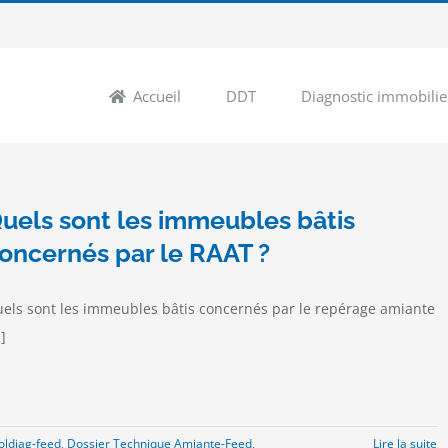
Accueil
DDT
Diagnostic immobilie
uels sont les immeubles bâtis
oncernés par le RAAT ?
els sont les immeubles bâtis concernés par le repérage amiante
.]
ldiag-feed
,
Dossier Technique Amiante-Feed
,
Lire la suite