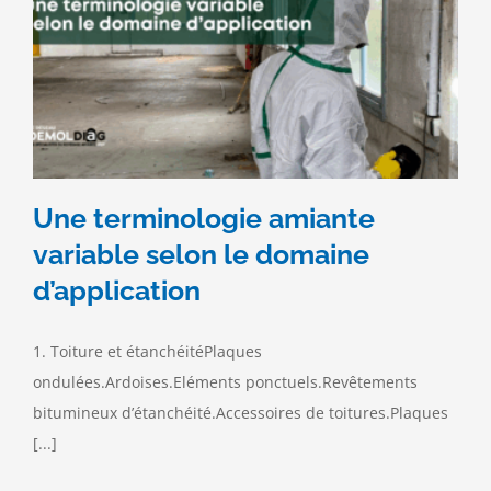
Une terminologie amiante
variable selon le domaine
d’application
1. Toiture et étanchéitéPlaques
ondulées.Ardoises.Eléments ponctuels.Revêtements
bitumineux d’étanchéité.Accessoires de toitures.Plaques
[...]