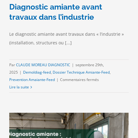
Diagnostic amiante avant
travaux dans l’industrie
Le diagnostic amiante avant travaux dans « l’industrie »
(installation, structures ou [...]
Par
CLAUDE MOREAU DIAGNOSTIC
|
septembre 29th,
2025
|
Demoldiag-feed
,
Dossier Technique Amiante-Feed
,
sur
Prevention Amaiante-Feed
|
Commentaires fermés
Diagnostic
Lire la suite
amiante
avant
travaux
dans
l’industrie