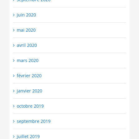
juin 2020
mai 2020
avril 2020
mars 2020
février 2020
janvier 2020
octobre 2019
septembre 2019
juillet 2019