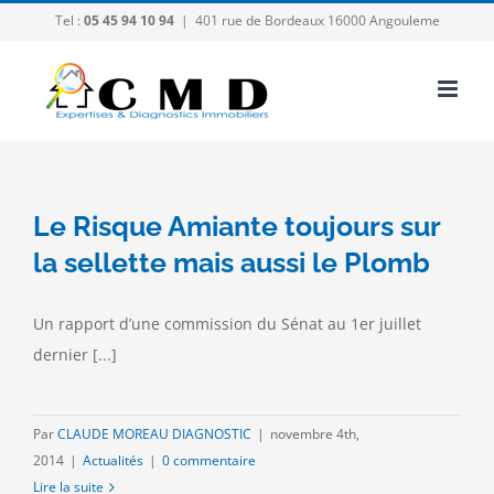
Passer
Tel :
05 45 94 10 94
|
401 rue de Bordeaux 16000 Angouleme
au
contenu
Le Risque Amiante toujours sur
la sellette mais aussi le Plomb
Un rapport d’une commission du Sénat au 1er juillet
dernier [...]
Par
CLAUDE MOREAU DIAGNOSTIC
|
novembre 4th,
2014
|
Actualités
|
0 commentaire
Lire la suite