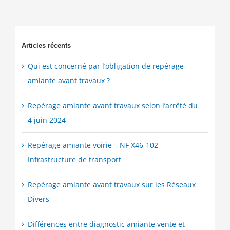
installations,
structures
ou
équipements
Articles récents
Qui est concerné par l’obligation de repérage
amiante avant travaux ?
Repérage amiante avant travaux selon l’arrêté du
4 juin 2024
Repérage amiante voirie – NF X46-102 –
Infrastructure de transport
Repérage amiante avant travaux sur les Réseaux
Divers
Différences entre diagnostic amiante vente et