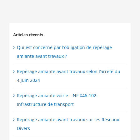
location
est-
il
obligatoire
?
Articles récents
Qui est concerné par l’obligation de repérage
amiante avant travaux ?
Repérage amiante avant travaux selon l’arrêté du
4 juin 2024
Repérage amiante voirie – NF X46-102 –
Infrastructure de transport
Repérage amiante avant travaux sur les Réseaux
Divers