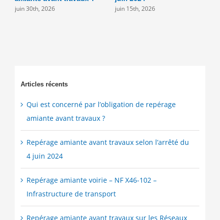
juin 30th, 2026
juin 15th, 2026
j
Articles récents
Qui est concerné par l’obligation de repérage
amiante avant travaux ?
Repérage amiante avant travaux selon l’arrêté du
4 juin 2024
Repérage amiante voirie – NF X46-102 –
Infrastructure de transport
Repérage amiante avant travaux sur les Réseaux