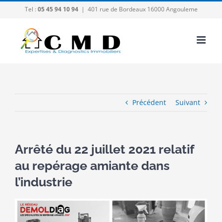
Passer
Tel :
05 45 94 10 94
|
401 rue de Bordeaux 16000 Angouleme
au
contenu
Précédent
Suivant
Arrêté du 22 juillet 2021 relatif
au repérage amiante dans
l’industrie