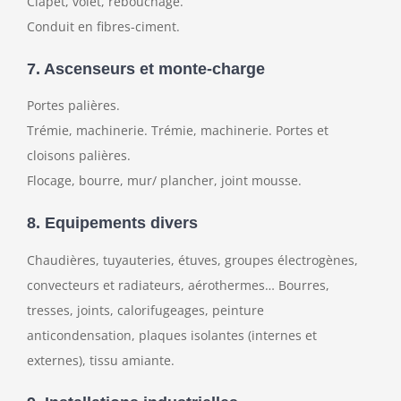
Clapet, volet, rebouchage.
Conduit en fibres-ciment.
7. Ascenseurs et monte-charge
Portes palières.
Trémie, machinerie. Trémie, machinerie. Portes et
cloisons palières.
Flocage, bourre, mur/ plancher, joint mousse.
8. Equipements divers
Chaudières, tuyauteries, étuves, groupes électrogènes,
convecteurs et radiateurs, aérothermes… Bourres,
tresses, joints, calorifugeages, peinture
anticondensation, plaques isolantes (internes et
externes), tissu amiante.