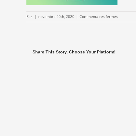
sur
Par
|
novembre 20th, 2020
|
Commentaires fermés
batinbox.j
Share This Story, Choose Your Platform!