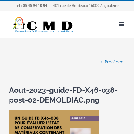
Passer
Tel :
05 45 94 10 94
|
401 rue de Bordeaux 16000 Angouleme
au
contenu
Précédent
Aout-2023-guide-FD-X46-038-
post-02-DEMOLDIAG.png