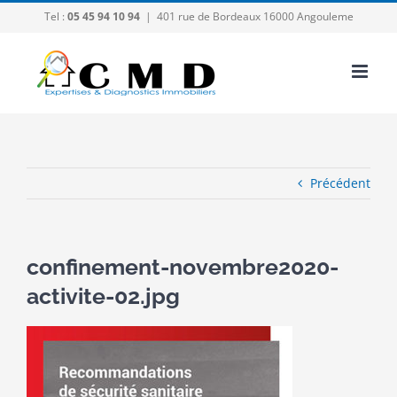
Passer
Tel :
05 45 94 10 94
|
401 rue de Bordeaux 16000 Angouleme
au
contenu
Précédent
confinement-novembre2020-
activite-02.jpg