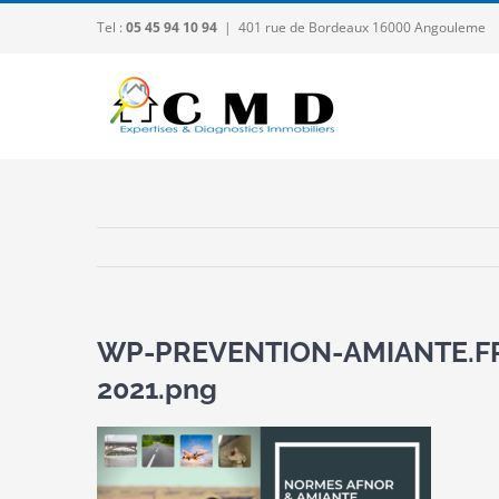
Passer
Tel :
05 45 94 10 94
|
401 rue de Bordeaux 16000 Angouleme
au
contenu
WP-PREVENTION-AMIANTE.FR-
2021.png