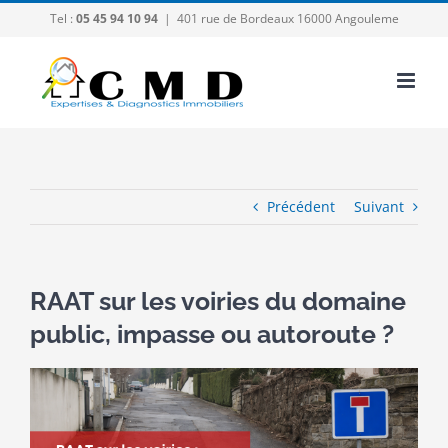
Passer
Tel :
05 45 94 10 94
|
401 rue de Bordeaux 16000 Angouleme
au
contenu
Précédent
Suivant
RAAT sur les voiries du domaine
public, impasse ou autoroute ?