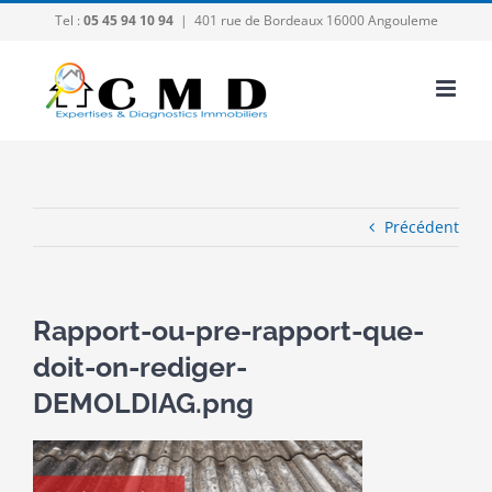
Passer
Tel :
05 45 94 10 94
|
401 rue de Bordeaux 16000 Angouleme
au
contenu
Précédent
Rapport-ou-pre-rapport-que-
doit-on-rediger-
DEMOLDIAG.png