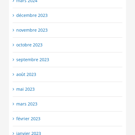
mars 2024
décembre 2023
novembre 2023
octobre 2023
septembre 2023
août 2023
mai 2023
mars 2023
février 2023
janvier 2023