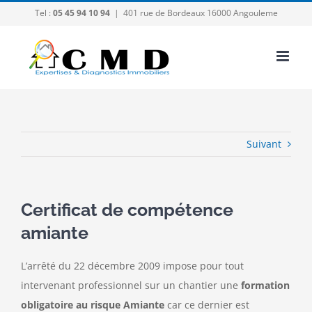
Passer
Tel :
05 45 94 10 94
|
401 rue de Bordeaux 16000 Angouleme
au
contenu
Suivant
Certificat de compétence
amiante
L’arrêté du 22 décembre 2009 impose pour tout
intervenant professionnel sur un chantier une
formation
obligatoire au risque Amiante
car ce dernier est