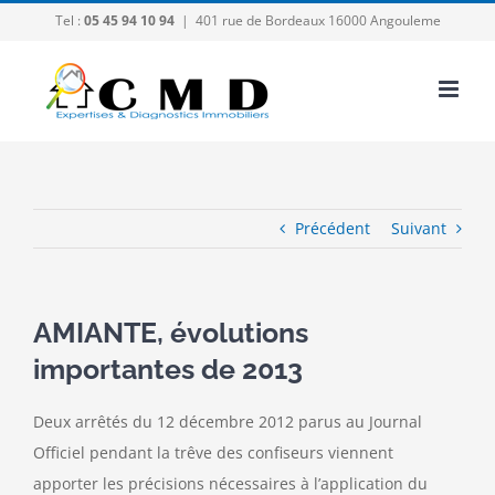
Passer
Tel :
05 45 94 10 94
|
401 rue de Bordeaux 16000 Angouleme
au
contenu
Précédent
Suivant
AMIANTE, évolutions
importantes de 2013
Deux arrêtés du 12 décembre 2012 parus au Journal
Officiel pendant la trêve des confiseurs viennent
apporter les précisions nécessaires à l’application du