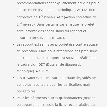
recommandations sont explicitement prévues pour
la liste B : EP (Evaluation périodique), AC1 (Action
er
corrective de 1
niveau, AC2 (Action corrective de
nd
2
niveau). Dans certains cas à risque, le préfet
sera informé des conclusions du rapport et
assurera un suivi des travaux.
Le rapport est remis au propriétaire contre accusé
de réception. Mais nous attendions des précisions
sur ce point car ce rapport est souvent réalisé dans
le cadre d’un DDT (Dossier de diagnostic
technique). A suivre…
Les travaux éventuels sur matériaux dégradés ne
sont plus facultatifs pour les particuliers mais
obligatoires.
Pour les bâtiments autres qu’habitations (maison
ou appartement), seule la fiche récapitulative du